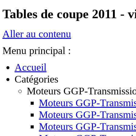
Tables de coupe 2011 - v
Aller au contenu
Menu principal :
Accueil
Catégories
Moteurs GGP-Transmissi
Moteurs GGP-Transmis
Moteurs GGP-Transmis
Moteurs GGP-Transmis