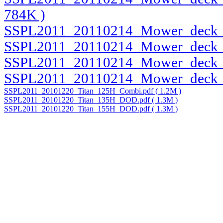
784K )
SSPL2011_20110214_Mower_deck_P
SSPL2011_20110214_Mower_deck_Vi
SSPL2011_20110214_Mower_deck_Vi
SSPL2011_20110214_Mower_deck_Vi
SSPL2011_20101220_Titan_125H_Combi.pdf ( 1.2M )
SSPL2011_20101220_Titan_135H_DOD.pdf ( 1.3M )
SSPL2011_20101220_Titan_155H_DOD.pdf ( 1.3M )